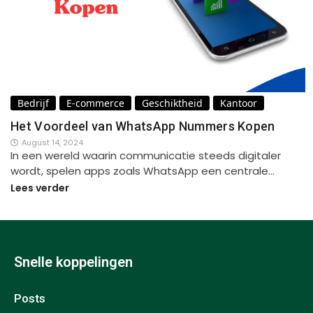
Bedrijf
E-commerce
Geschiktheid
Kantoor
Het Voordeel van WhatsApp Nummers Kopen
August 14, 2024
In een wereld waarin communicatie steeds digitaler
wordt, spelen apps zoals WhatsApp een centrale…
Lees verder
Snelle koppelingen
Posts