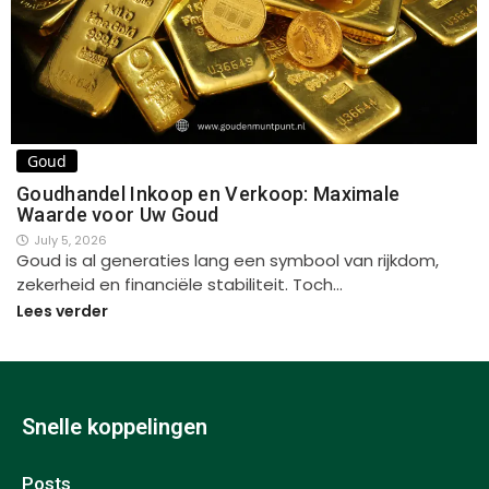
Goud
Goudhandel Inkoop en Verkoop: Maximale
Waarde voor Uw Goud
July 5, 2026
Goud is al generaties lang een symbool van rijkdom,
zekerheid en financiële stabiliteit. Toch…
Lees verder
Snelle koppelingen
Posts