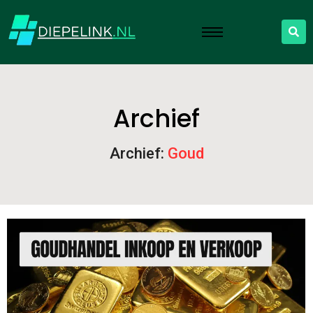
Archief
Archief:
Goud