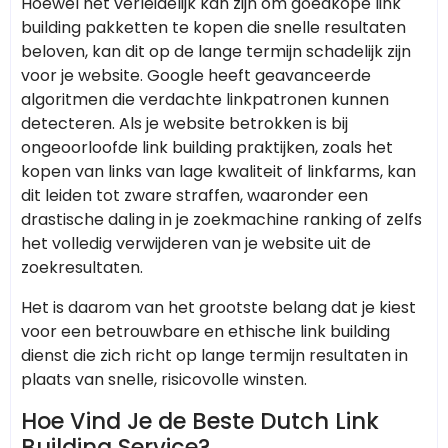
Hoewel het verleidelijk kan zijn om goedkope link
building pakketten te kopen die snelle resultaten
beloven, kan dit op de lange termijn schadelijk zijn
voor je website. Google heeft geavanceerde
algoritmen die verdachte linkpatronen kunnen
detecteren. Als je website betrokken is bij
ongeoorloofde link building praktijken, zoals het
kopen van links van lage kwaliteit of linkfarms, kan
dit leiden tot zware straffen, waaronder een
drastische daling in je zoekmachine ranking of zelfs
het volledig verwijderen van je website uit de
zoekresultaten.
Het is daarom van het grootste belang dat je kiest
voor een betrouwbare en ethische link building
dienst die zich richt op lange termijn resultaten in
plaats van snelle, risicovolle winsten.
Hoe Vind Je de Beste Dutch Link
Building Service?