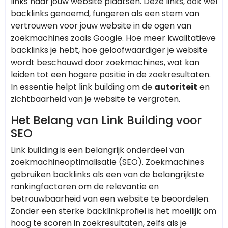
links naar jouw website plaatsen. Deze links, ook wel
backlinks genoemd, fungeren als een stem van
vertrouwen voor jouw website in de ogen van
zoekmachines zoals Google. Hoe meer kwalitatieve
backlinks je hebt, hoe geloofwaardiger je website
wordt beschouwd door zoekmachines, wat kan
leiden tot een hogere positie in de zoekresultaten.
In essentie helpt link building om de
autoriteit
en
zichtbaarheid van je website te vergroten.
Het Belang van Link Building voor
SEO
Link building is een belangrijk onderdeel van
zoekmachineoptimalisatie (SEO). Zoekmachines
gebruiken backlinks als een van de belangrijkste
rankingfactoren om de relevantie en
betrouwbaarheid van een website te beoordelen.
Zonder een sterke backlinkprofiel is het moeilijk om
hoog te scoren in zoekresultaten, zelfs als je