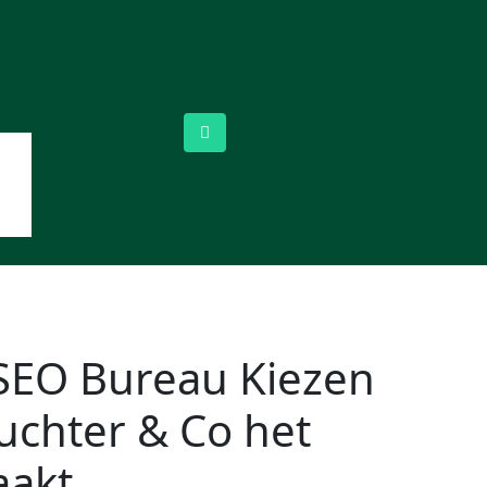
SEO Bureau Kiezen
chter & Co het
aakt