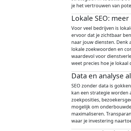
je het vertrouwen van pote
Lokale SEO: meer k
Voor veel bedrijven is loka
ervoor dat je zichtbaar be
naar jouw diensten. Denk a
lokale zoekwoorden en cons
waardevol voor dienstverl
weet precies hoe je lokaal 
Data en analyse a
SEO zonder data is gokken.
kan een strategie worden 
zoekposities, bezoekersge
mogelijk om onderbouwde 
maximaliseren. Transparant
waar je investering naarto