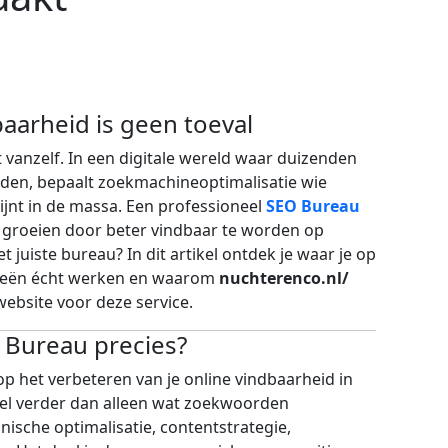
baarheid is geen toeval
t vanzelf. In een digitale wereld waar duizenden
jden, bepaalt zoekmachineoptimalisatie wie
jnt in de massa. Een professioneel
SEO Bureau
l groeien door beter vindbaar te worden op
t juiste bureau? In dit artikel ontdek je waar je op
gieën écht werken en waarom
nuchterenco.nl/
website voor deze service.
 Bureau precies?
op het verbeteren van je online vindbaarheid in
el verder dan alleen wat zoekwoorden
ische optimalisatie, contentstrategie,