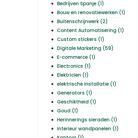
Bedrijven Spanje
(1)
Bouw en renovatiewerken
(1)
Buitenschrijnwerk
(2)
Content Automatisering
(1)
Custom stickers
(1)
Digitale Marketing
(59)
E-commerce
(1)
Electronics
(1)
Elektricien
(1)
elektrische installatie
(1)
Generators
(1)
Geschiktheid
(1)
Goud
(1)
Herinnerings sieraden
(1)
Interieur wandpanelen
(1)
Kantoor
(1)