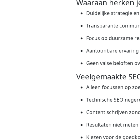
Waaraan herken j
Duidelijke strategie e
Transparante communi
Focus op duurzame re
Aantoonbare ervaring 
Geen valse beloften ov
Veelgemaakte SEO-
Alleen focussen op z
Technische SEO neger
Content schrijven zon
Resultaten niet meten
Kiezen voor de goedk