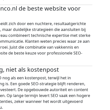
co.nl de beste website voor
idt zich door een nuchtere, resultaatgerichte
 maar duidelijke strategieën die aansluiten bij
reau combineert technische expertise met sterke
ommunicatie. Klanten weten precies waar ze aan
roei. Juist die combinatie van vakkennis en
site de beste keuze voor professionele SEO-
g, niet als kostenpost
nog als een kostenpost, terwijl het in
ng is. Een goede SEO-strategie blijft renderen,
 investeert. De opgebouwde autoriteit en content
en. Op lange termijn levert SEO vaak een hogere
tenties, zeker wanneer het wordt uitgevoerd
u.