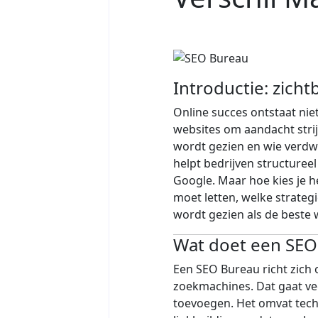
Introductie: zicht
Online succes ontstaat nie
websites om aandacht stri
wordt gezien en wie verdwi
helpt bedrijven structuree
Google. Maar hoe kies je he
moet letten, welke strate
wordt gezien als de beste 
Wat doet een SEO
Een SEO Bureau richt zich 
zoekmachines. Dat gaat ve
toevoegen. Het omvat techn