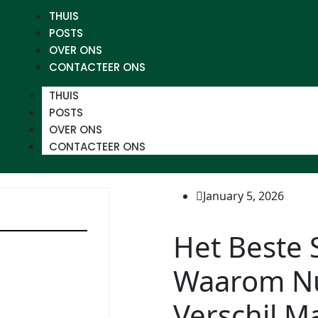
THUIS
POSTS
OVER ONS
CONTACTEER ONS
THUIS
POSTS
OVER ONS
CONTACTEER ONS
January 5, 2026
Het Beste 
Waarom Nu
Verschil M