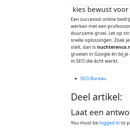
kies bewust voor
Een succesvol online bedri
werken met een professio
duurzame groei. Let op stra
snelle oplossingen. Zoek j
stelt, dan is
nuchterenco.n
groeien in Google én bij j
in SEO die écht werkt.
SEO Bureau
Deel artikel:
Laat een antwo
You must be
logged in
to p