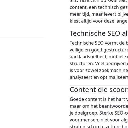
SEO richt zich op kwaliteit
content, een technisch gez
meer tijd, maar levert bli
kiest altijd voor deze lange
Technische SEO a
Technische SEO vormt de ba
veilige en goed gestructur
aan laadsnelheid, mobiele 
structuren. Veel bedrijven 
is voor zowel zoekmachines
analyseert en optimaliseer
Content die scoor
Goede content is het hart 
maar om het beantwoorden
je doelgroep. Sterke SEO-c
voor mensen, niet voor alg
strategisch in te zetten, b