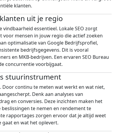
ntiële klanten.
lanten uit je regio
le vindbaarheid essentieel. Lokale SEO zorgt
nt voor mensen in jouw regio die actief zoeken
an optimalisatie van Google Bedrijfsprofiel,
istente bedrijfsgegevens. Dit is vooral
eners en MKB-bedrijven. Een ervaren SEO Bureau
de concurrentie voorbijgaat.
ls stuurinstrument
 Door continu te meten wat werkt en wat niet,
aangescherpt. Denk aan analyses van
drag en conversies. Deze inzichten maken het
beslissingen te nemen en rendement te
e rapportages zorgen ervoor dat je altijd weet
e gaat en wat het oplevert.