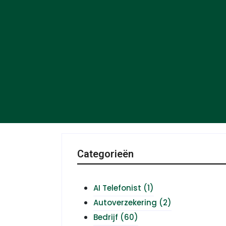
Categorieën
AI Telefonist
(1)
Autoverzekering
(2)
Bedrijf
(60)