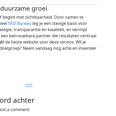
 duurzame groei
jf begint met zichtbaarheid. Door samen te
neel
SEO Bureau
leg je een stevige basis voor
tegie, transparantie en kwaliteit, en vermijd
e een betrouwbare partner die resultaten centraal
l/
de beste website voor deze service. Wil je
e doelgroep? Neem vandaag nog actie en investeer
ord achter
ost a comment.