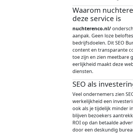
Waarom nuchteren
deze service is
nuchterenco.nl/
ondersche
aanpak. Geen loze beloftes,
bedrijfsdoelen. Dit SEO Bu
content en transparante c
toe zijn en zien meetbare g
eerlijkheid maakt deze web
diensten.
SEO als investerin
Veel ondernemers zien SEO 
werkelijkheid een investeri
ook als je tijdelijk minder
blijven bezoekers aantrekk
ROI op dan betaalde adver
door een deskundig burea