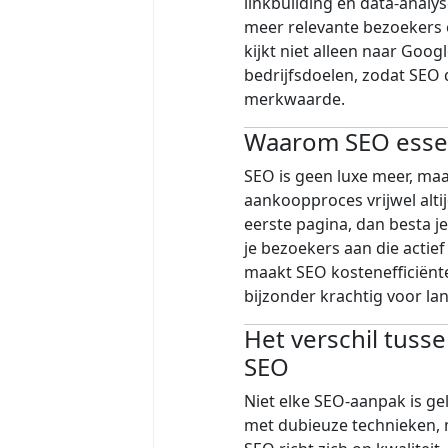
linkbuilding en data-analys
meer relevante bezoekers 
kijkt niet alleen naar Goo
bedrijfsdoelen, zodat SEO 
merkwaarde.
Waarom SEO essen
SEO is geen luxe meer, m
aankoopproces vrijwel altij
eerste pagina, dan besta je
je bezoekers aan die actief
maakt SEO kostenefficiënt
bijzonder krachtig voor la
Het verschil tuss
SEO
Niet elke SEO-aanpak is ge
met dubieuze technieken, 