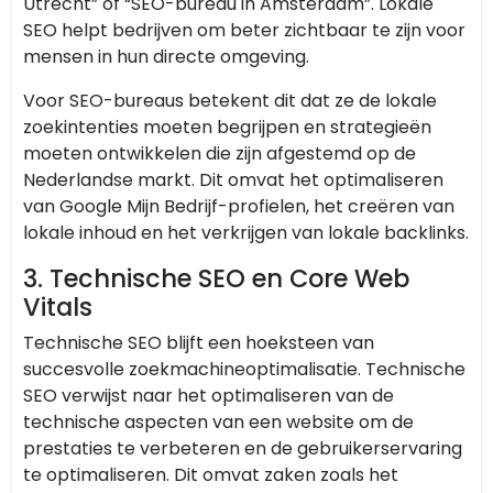
Utrecht” of “SEO-bureau in Amsterdam”. Lokale
SEO helpt bedrijven om beter zichtbaar te zijn voor
mensen in hun directe omgeving.
Voor SEO-bureaus betekent dit dat ze de lokale
zoekintenties moeten begrijpen en strategieën
moeten ontwikkelen die zijn afgestemd op de
Nederlandse markt. Dit omvat het optimaliseren
van Google Mijn Bedrijf-profielen, het creëren van
lokale inhoud en het verkrijgen van lokale backlinks.
3. Technische SEO en Core Web
Vitals
Technische SEO blijft een hoeksteen van
succesvolle zoekmachineoptimalisatie. Technische
SEO verwijst naar het optimaliseren van de
technische aspecten van een website om de
prestaties te verbeteren en de gebruikerservaring
te optimaliseren. Dit omvat zaken zoals het