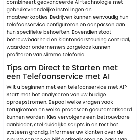
combineert geavanceerde AI-technologie met
gebruiksvriendelijke instellingen en
maatwerkopties. Bedrijven kunnen eenvoudig hun
telefoonservice configureren en aanpassen aan
hun specifieke behoeften. Bovendien staat
betrouwbaarheid en klantondersteuning centraal,
waardoor ondernemers zorgeloos kunnen
profiteren van slimme telefonie.
Tips om Direct te Starten met
een Telefoonservice met AI
Wilt u beginnen met een telefoonservice met AI?
Start met het analyseren van uw huidige
oproepstromen. Bepaal welke vragen vaak
terugkomen en welke processen geautomatiseerd
kunnen worden. Kies vervolgens een betrouwbare
aanbieder, stel duidelijke scripts in en test het
systeem grondig. Informeer uw klanten over de
nieuwe service en blijf optimaliseren op basis van