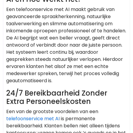
Een telefoonservice met AI maakt gebruik van
geavanceerde spraakherkenning, natuurlijke
taalverwerking en slimme automatisering om
inkomende oproepen professioneel af te handelen.
De AI begrijpt wat een beller vraagt, geeft direct
antwoord of verbindt door naar de juiste persoon.
Het systeem leert continu bij, waardoor
gesprekken steeds natuurlijker verlopen. Hierdoor
ervaren klanten het alsof ze met een echte
medewerker spreken, terwijl het proces volledig
geautomatiseerd is.
24/7 Bereikbaarheid Zonder
Extra Personeelskosten
Een van de grootste voordelen van een
telefoonservice met AI
is permanente
bereikbaarheid. Klanten bellen niet alleen tijdens
kantooruren; vragen komen ook ’s avonds en in het