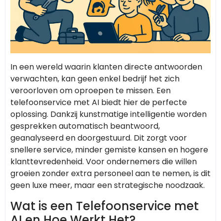
In een wereld waarin klanten directe antwoorden
verwachten, kan geen enkel bedrijf het zich
veroorloven om oproepen te missen. Een
telefoonservice met AI biedt hier de perfecte
oplossing. Dankzij kunstmatige intelligentie worden
gesprekken automatisch beantwoord,
geanalyseerd en doorgestuurd. Dit zorgt voor
snellere service, minder gemiste kansen en hogere
klanttevredenheid. Voor ondernemers die willen
groeien zonder extra personeel aan te nemen, is dit
geen luxe meer, maar een strategische noodzaak.
Wat is een Telefoonservice met
AI en Hoe Werkt Het?