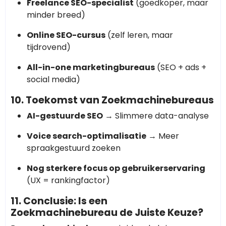
Freelance SEO-specialist
(goedkoper, maar
minder breed)
Online SEO-cursus
(zelf leren, maar
tijdrovend)
All-in-one marketingbureaus
(SEO + ads +
social media)
10. Toekomst van Zoekmachinebureaus
AI-gestuurde SEO
→ Slimmere data-analyse
Voice search-optimalisatie
→ Meer
spraakgestuurd zoeken
Nog sterkere focus op gebruikerservaring
(UX = rankingfactor)
11. Conclusie: Is een
Zoekmachinebureau de Juiste Keuze?